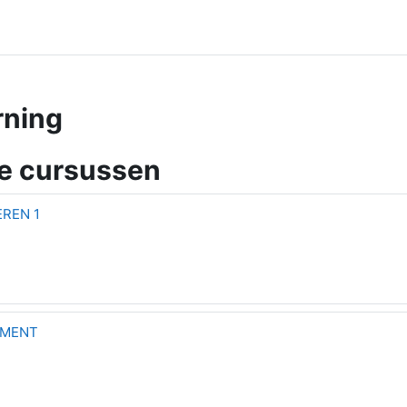
rning
e cursussen
REN 1
EMENT