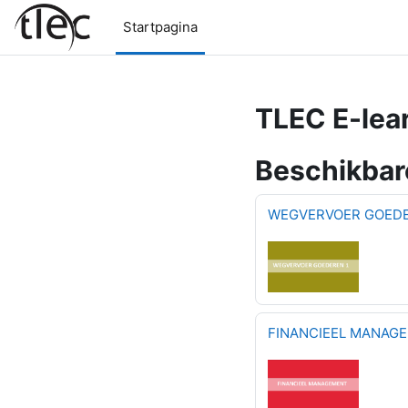
Ga naar hoofdinhoud
Startpagina
TLEC E-lea
Beschikbar
WEGVERVOER GOEDE
FINANCIEEL MANAG