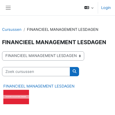
Ga naar hoofdinhoud
Login
Zijpaneel
Cursussen
FINANCIEEL MANAGEMENT LESDAGEN
FINANCIEEL MANAGEMENT LESDAGEN
Cursuscategorieën
Zoek cursussen
Zoek cursussen
FINANCIEEL MANAGEMENT LESDAGEN