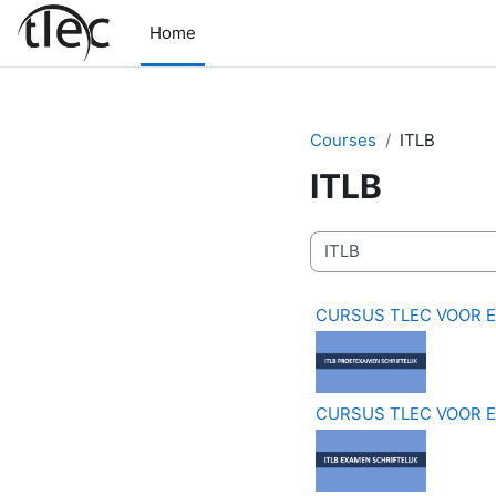
Skip to main content
Home
Courses
ITLB
ITLB
Course categories
CURSUS TLEC VOOR E
CURSUS TLEC VOOR E